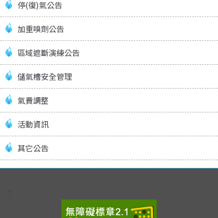
停(復)氣公告
加重嗅劑公告
區域遮斷演練公告
儲氣槽安全管理
氣費調整
活動資訊
其它公告
:::