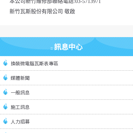
本公司新竹維修部聯絡電話
:03-5713971
新竹瓦斯股份有限公司 敬啟
訊息中心
:::
換裝微電腦瓦斯表專區
媒體新聞
一般訊息
施工訊息
人力招募