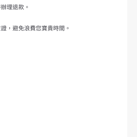
得辦理退款。
查證，避免浪費您寶貴時間。