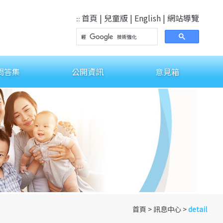
首頁
|
兒童版
|
English
|
網站導覽
:::
問答集
公開資訊
意見箱
首頁
>
訊息中心
>
detail