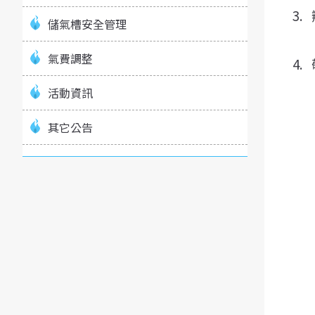
3.
儲氣槽安全管理
氣費調整
4.
活動資訊
其它公告