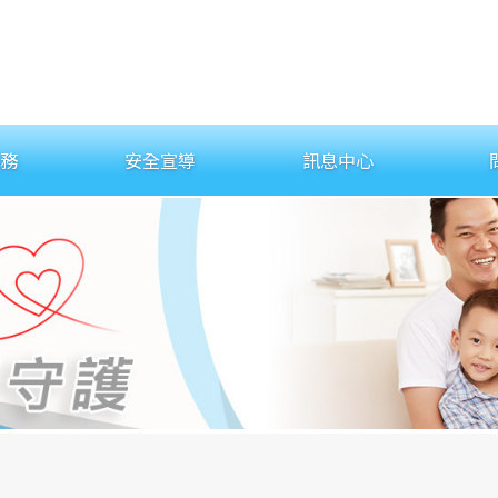
務
安全宣導
訊息中心