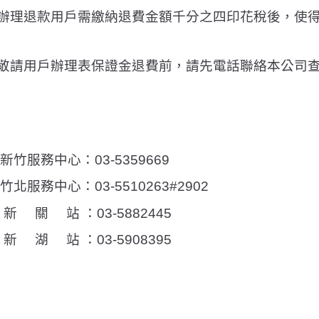
辦理退款用戶需繳納退費金額千分之四印花稅後，使
敬請用戶辦理表保證金退費前，請先電話聯絡本公司
新竹服務中心：
03-5359669
竹北服務中心：
03-5510263#2902
新
關
站 ：
03-5882445
新
湖
站 ：
03-5908395