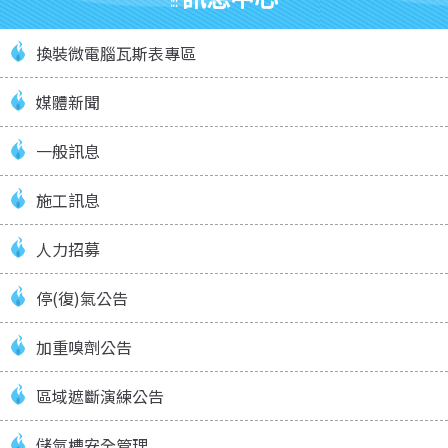
:::
換裝微電腦瓦斯表專區
媒體新聞
一般訊息
施工訊息
人力招募
停(復)氣公告
加重嗅劑公告
區域遮斷演練公告
儲氣槽安全管理