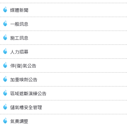
媒體新聞
一般訊息
施工訊息
人力招募
停(復)氣公告
加重嗅劑公告
區域遮斷演練公告
儲氣槽安全管理
氣費調整