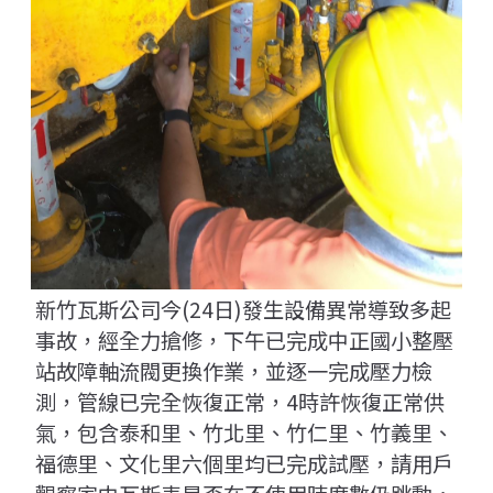
新竹瓦斯公司今(24日)發生設備異常導致多起
事故，經全力搶修，下午已完成中正國小整壓
站故障軸流閥更換作業，並逐一完成壓力檢
測，管線已完全恢復正常，4時許恢復正常供
氣，包含泰和里、竹北里、竹仁里、竹義里、
福德里、文化里六個里均已完成試壓，請用戶