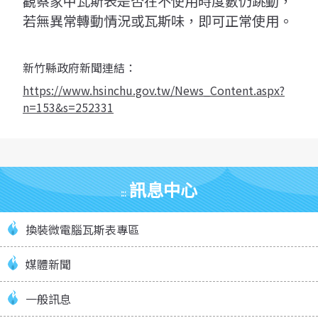
觀察家中瓦斯表是否在不使用時度數仍跳動，
若無異常轉動情況或瓦斯味，即可正常使用。
新竹縣政府新聞連結：
https://www.hsinchu.gov.tw/News_Content.aspx?
n=153&s=252331
訊息中心
:::
換裝微電腦瓦斯表專區
媒體新聞
一般訊息