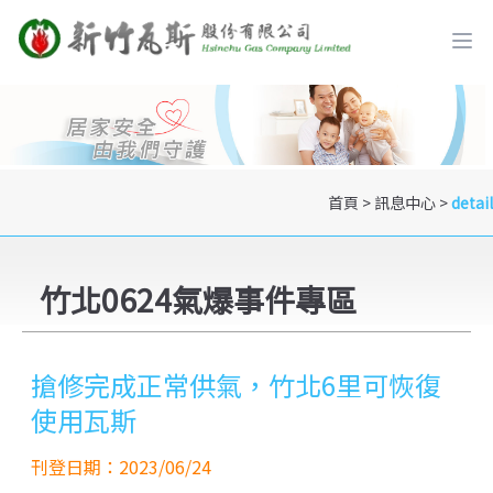
首頁
>
訊息中心
>
detail
竹北0624氣爆事件專區
搶修完成正常供氣，竹北6里可恢復
使用瓦斯
刊登日期：2023/06/24