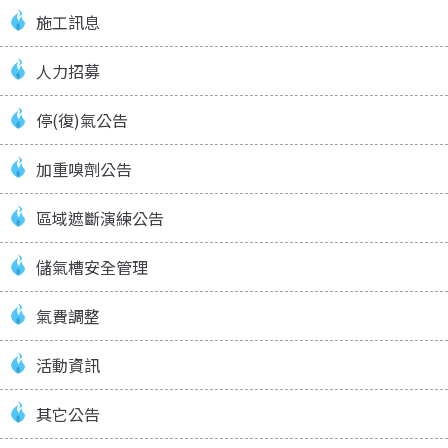
施工訊息
人力招募
停(復)氣公告
加重嗅劑公告
區域遮斷演練公告
儲氣槽安全管理
氣費調整
活動資訊
其它公告