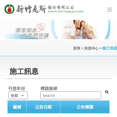
首頁
>
訊息中心
>
施工訊息
施工訊息
刊登年份
標題搜尋
編號
公告日期
公告標題