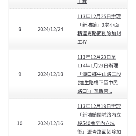
工程
113年12月25日辦理
「新埔鎮」3處小面
8
2024/12/24
積瀝青路面刨除加封
工程
113年12月23日至
114年1月23日辦理
9
2024/12/18
「湖口鄉中山路二段
(達生路橋下至中民
路口)」瓦斯管...
113年12月19日辦理
「新埔鎮關埔路內立
10
2024/12/16
段540巷至內立坑
街」瀝青路面刨除加