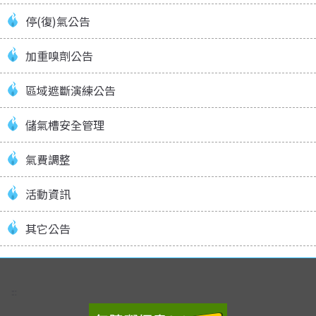
停(復)氣公告
加重嗅劑公告
區域遮斷演練公告
儲氣槽安全管理
氣費調整
活動資訊
其它公告
:::